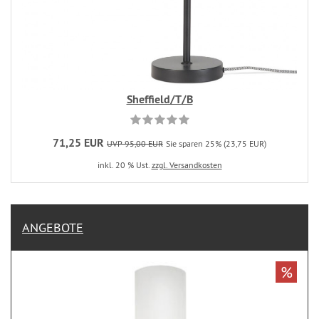
Sheffield/T/B
71,25 EUR
UVP 95,00 EUR
Sie sparen 25% (23,75 EUR)
inkl. 20 % Ust.
zzgl. Versandkosten
ANGEBOTE
%