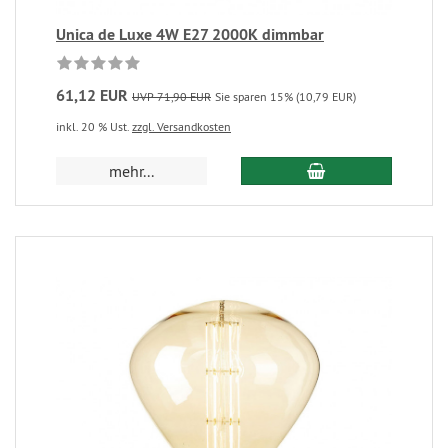
Unica de Luxe 4W E27 2000K dimmbar
61,12 EUR
UVP 71,90 EUR
Sie sparen 15% (10,79 EUR)
inkl. 20 % Ust.
zzgl. Versandkosten
mehr...