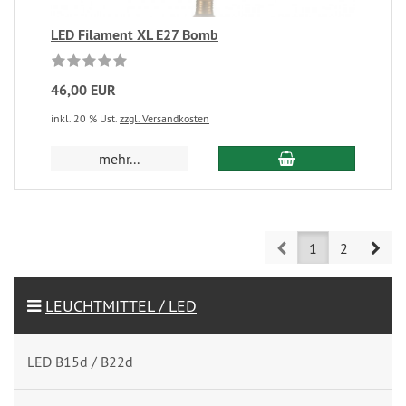
LED Filament XL E27 Bomb
46,00 EUR
inkl. 20 % Ust.
zzgl. Versandkosten
mehr...
Prev
Nex
1
2
LEUCHTMITTEL / LED
LED B15d / B22d