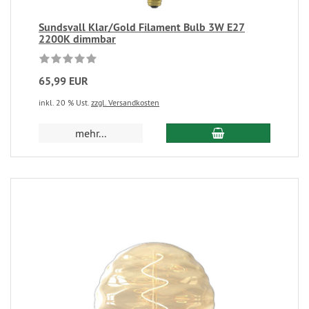
Sundsvall Klar/Gold Filament Bulb 3W E27
2200K dimmbar
65,99 EUR
inkl. 20 % Ust.
zzgl. Versandkosten
mehr...