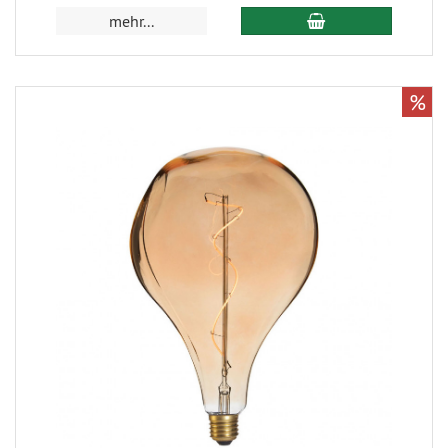
mehr...
%