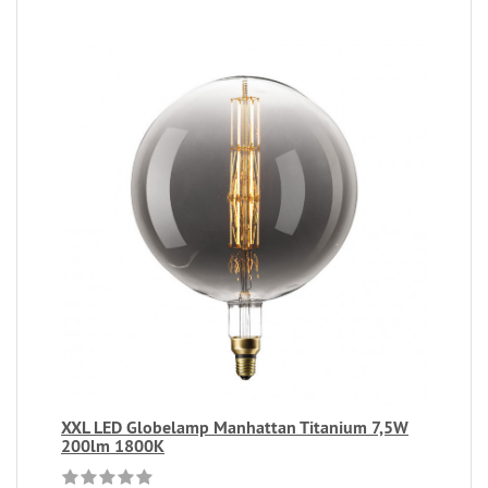
XXL LED Globelamp Manhattan Titanium 7,5W
200lm 1800K