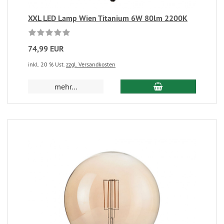
XXL LED Lamp Wien Titanium 6W 80lm 2200K
74,99 EUR
inkl. 20 % Ust.
zzgl. Versandkosten
mehr...