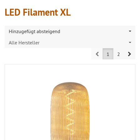
LED Filament XL
Hinzugefügt absteigend
Alle Hersteller
Prev
Nex
1
2