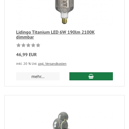
Lidingo Titanium LED 6W 190lm 2100K
dimmbar
46,99 EUR
inkl. 20 % Ust.
zzgl. Versandkosten
mehr...