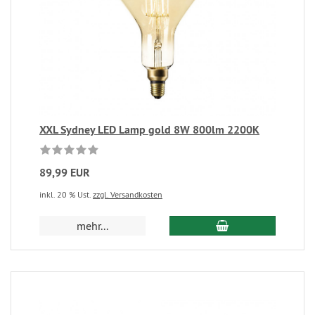
XXL Sydney LED Lamp gold 8W 800lm 2200K
89,99 EUR
inkl. 20 % Ust.
zzgl. Versandkosten
mehr...