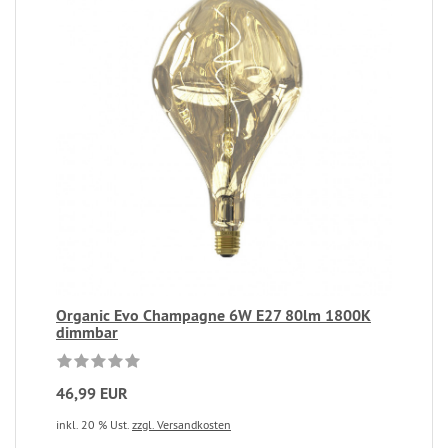
Organic Evo Champagne 6W E27 80lm 1800K
dimmbar
46,99 EUR
inkl. 20 % Ust.
zzgl. Versandkosten