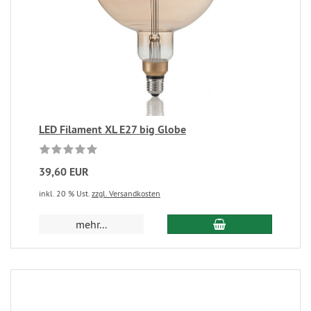
LED Filament XL E27 big Globe
39,60 EUR
inkl. 20 % Ust.
zzgl. Versandkosten
mehr...