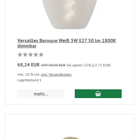
Versailles Baroque Weiß 5W E27 50 lm 1800K
dimmbar
68,24 EUR
UVP 90,99 EUR
Sie sparen 25% (22,75 EUR)
inkl. 20 % Ust.
zzgl. Versandkosten
Lagerbestand 1
mehr...