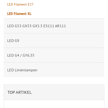
LED Filament E27
LED Filament XL
LED G53 GX53 GX5.3 ES111 AR111
LED G9
LED G4 / GY6.35
LED Linienlampen
TOP ARTIKEL