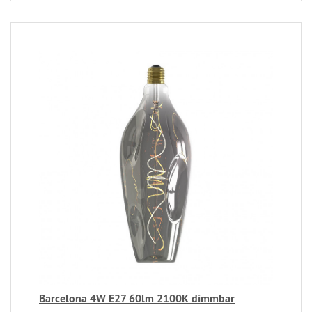
Barcelona 4W E27 60lm 2100K dimmbar