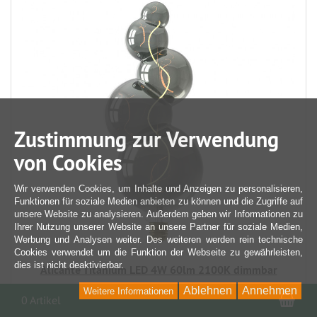
Zustimmung zur Verwendung
von Cookies
Wir verwenden Cookies, um Inhalte und Anzeigen zu personalisieren,
Funktionen für soziale Medien anbieten zu können und die Zugriffe auf
unsere Website zu analysieren. Außerdem geben wir Informationen zu
Ihrer Nutzung unserer Website an unsere Partner für soziale Medien,
Werbung und Analysen weiter. Des weiteren werden rein technische
Cookies verwendet um die Funktion der Webseite zu gewährleisten,
dies ist nicht deaktivierbar.
Alicante Titanium LED 4W 60lm 2100K dimmbar
Ablehnen
Annehmen
Weitere Informationen
War
0 Artikel
49,99 EUR