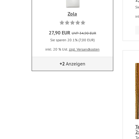
Si
Zola
in
27,90 EUR
UVP 34,90 EUR
Sie sparen 20.1% (7,00 EUR)
inkl. 20 % Ust.
zzgl. Versandkosten
+2
Anzeigen
T
2
Te