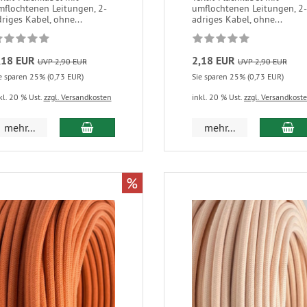
mflochtenen Leitungen, 2-
umflochtenen Leitungen, 2-
riges Kabel, ohne...
adriges Kabel, ohne...
,18 EUR
2,18 EUR
UVP 2,90 EUR
UVP 2,90 EUR
e sparen 25% (0,73 EUR)
Sie sparen 25% (0,73 EUR)
kl. 20 % Ust.
zzgl. Versandkosten
inkl. 20 % Ust.
zzgl. Versandkost
mehr...
mehr...
%