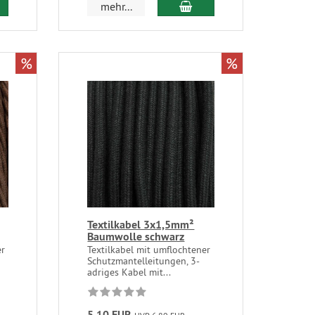
mehr...
%
%
Textilkabel 3x1,5mm²
Baumwolle schwarz
er
Textilkabel mit umflochtener
Schutzmantelleitungen, 3-
adriges Kabel mit...
5,10 EUR