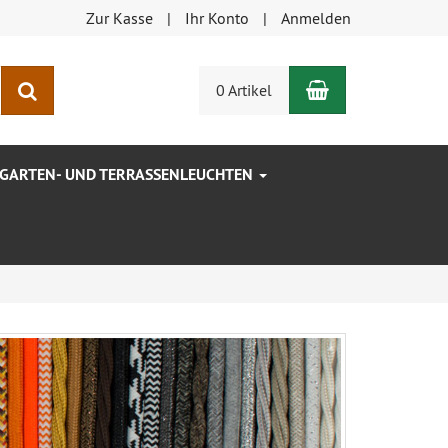
Zur Kasse
Ihr Konto
Anmelden
Warenkorb
Suchen
0 Artikel
GARTEN- UND TERRASSENLEUCHTEN