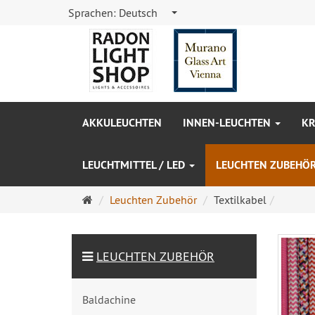
Sprachen:
Deutsch
AKKULEUCHTEN
INNEN-LEUCHTEN
KR
LEUCHTMITTEL / LED
LEUCHTEN ZUBEHÖ
Startseite
Leuchten Zubehör
Textilkabel
LEUCHTEN ZUBEHÖR
Baldachine