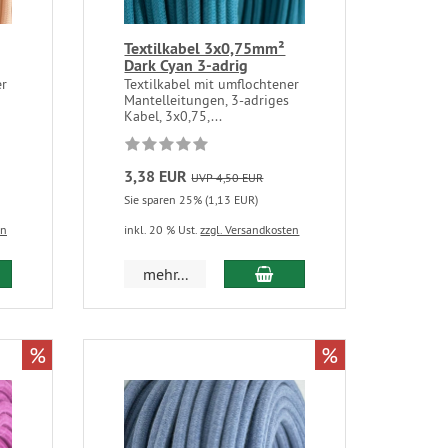
Textilkabel 3x0,75mm²
Dark Cyan 3-adrig
er
Textilkabel mit umflochtener
Mantelleitungen, 3-adriges
Kabel, 3x0,75,...
3,38 EUR
UVP 4,50 EUR
Sie sparen 25% (1,13 EUR)
en
inkl. 20 % Ust.
zzgl. Versandkosten
mehr...
%
%