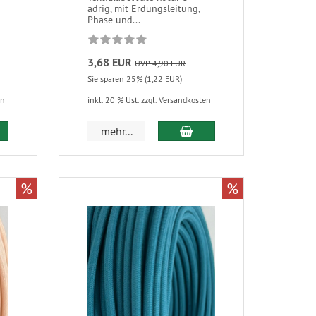
adrig, mit Erdungsleitung,
Phase und...
3,68 EUR
UVP 4,90 EUR
Sie sparen 25% (1,22 EUR)
en
inkl. 20 % Ust.
zzgl. Versandkosten
mehr...
%
%