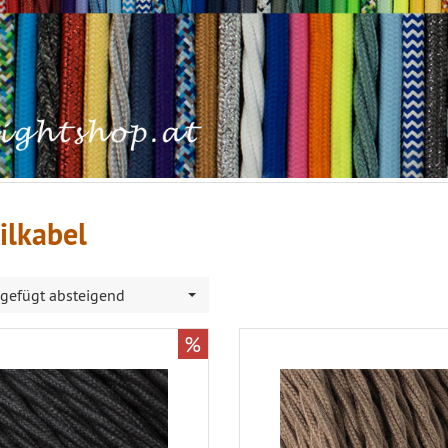
ilkabel
gefügt absteigend
%