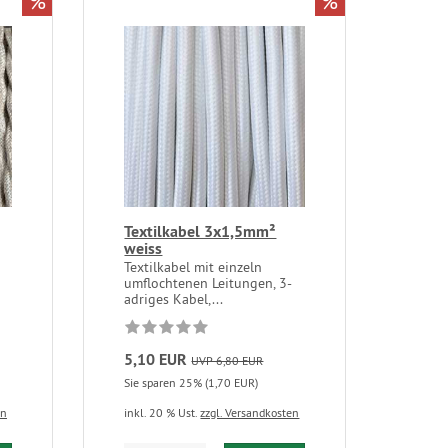
%
%
Textilkabel 3x1,5mm²
weiss
Textilkabel mit einzeln
umflochtenen Leitungen, 3-
adriges Kabel,...
5,10 EUR
UVP 6,80 EUR
Sie sparen 25% (1,70 EUR)
en
inkl. 20 % Ust.
zzgl. Versandkosten