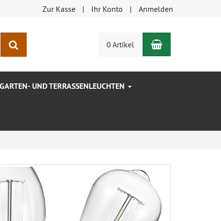
Zur Kasse
Ihr Konto
Anmelden
Warenkorb
Suchen
0 Artikel
GARTEN- UND TERRASSENLEUCHTEN