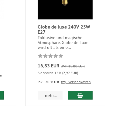
Globe de luxe 240V 25W
E27
Exklusive und magische
Atmosphäre. Globe de Luxe
wird oft als eine...
16,83 EUR
UVP 19,80 EUR
Sie sparen 15% (2,97 EUR)
en
inkl. 20 % Ust.
zzgl. Versandkosten
mehr...