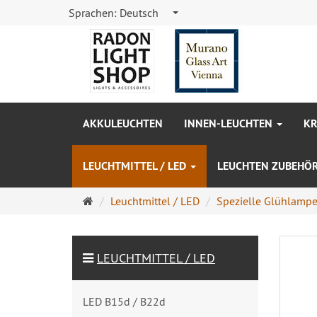
Sprachen:
Deutsch
AKKULEUCHTEN
INNEN-LEUCHTEN
KR
LEUCHTMITTEL / LED
LEUCHTEN ZUBEHÖ
Startseite
Leuchtmittel / LED
Spezielle Glühlamp
LEUCHTMITTEL / LED
LED B15d / B22d