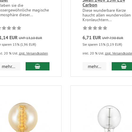
Carbon
leben sie die
ussergewöhnliche magische
Diese wunderbare Kerze
mosphäre dieser...
haucht allen wundervollen
Kronleuchtern...
1,14 EUR
6,71 EUR
UVP 13,10 EUR
UVP 7,90 EUR
e sparen 15% (1,96 EUR)
Sie sparen 15% (1,19 EUR)
kl. 20 % Ust.
zzgl. Versandkosten
inkl. 20 % Ust.
zzgl. Versandkost
mehr...
mehr...