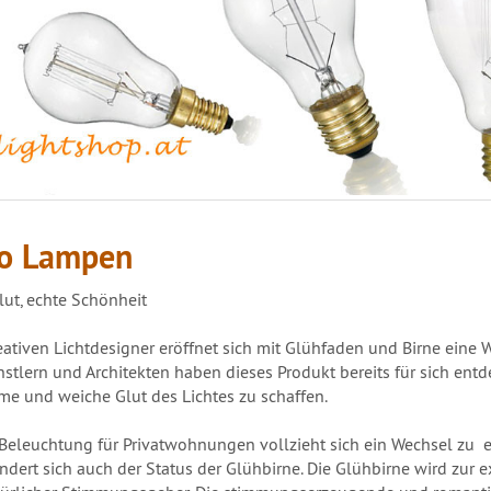
o Lampen
lut, echte Schönheit
ativen Lichtdesigner eröffnet sich mit Glühfaden und Birne eine W
stlern und Architekten haben dieses Produkt bereits für sich ent
me und weiche Glut des Lichtes zu schaffen.
 Beleuchtung für Privatwohnungen vollzieht sich ein Wechsel zu e
ndert sich auch der Status der Glühbirne. Die Glühbirne wird zur 