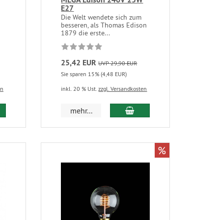
E27
Die Welt wendete sich zum
besseren, als Thomas Edison
1879 die erste...
25,42 EUR
UVP 29,90 EUR
Sie sparen 15% (4,48 EUR)
en
inkl. 20 % Ust.
zzgl. Versandkosten
mehr...
%