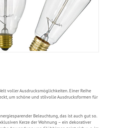
elt voller Ausdrucksmöglichkeiten. Einer Reihe
deckt, um schöne und stilvolle Ausdrucksformen für
nergiesparender Beleuchtung, das ist auch gut so.
exklusiven Kerze der Wohnung – ein dekorativer