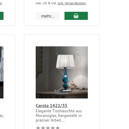
en
inkl. 20 % Ust.
zzgl. Versandkosten
mehr...
Carola 1422/35
Elegante Tischleuchte aus
s,
Muranoglas, hergestellt in
präziser Arbeit...