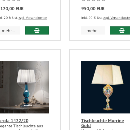
.120,00 EUR
950,00 EUR
kl. 20 % Ust.
zzgl. Versandkosten
inkl. 20 % Ust.
zzgl. Versandkost
mehr...
mehr...
arola 1422/20
Tischleuchte Murrine
Gold
legante Tischleuchte aus