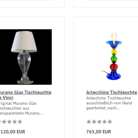
urano Glas Tischleuchte
Arlecchino Tischleuchte
a Vinci
Arlecchino Tischleuchte
ausschließlich von Hand
riginal Murano Glas
gearbeitet, nach...
ischleuchter aus
ransparentem Murano...
.120,00 EUR
765,00 EUR