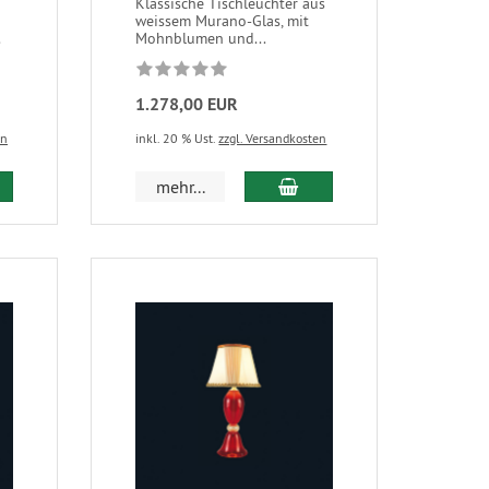
Klassische Tischleuchter aus
weissem Murano-Glas, mit
.
Mohnblumen und...
1.278,00 EUR
en
inkl. 20 % Ust.
zzgl. Versandkosten
mehr...