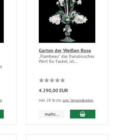
Garten der Weißen Rose
„Flambeau“ das französisches
Wort für Fackel, ist...
er
4.290,00 EUR
en
inkl. 20 % Ust.
zzgl. Versandkosten
mehr...