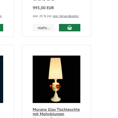
995,00 EUR
en
inkl. 20 % Ust.
zzgl. Versandkosten
mehr...
Murano Glas Tischleuchte
mit Mohnblumen