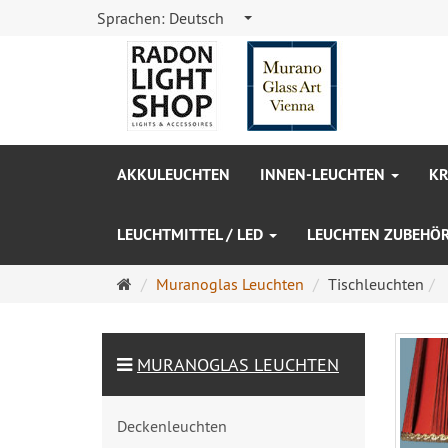
Sprachen:
Deutsch
AKKULEUCHTEN
INNEN-LEUCHTEN
KR
LEUCHTMITTEL / LED
LEUCHTEN ZUBEHÖ
Startseite
Muranoglas Leuchten
Tischleuchten
MURANOGLAS LEUCHTEN
Deckenleuchten