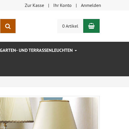
Zur Kasse
Ihr Konto
Anmelden
Warenkorb
Suchen
0 Artikel
GARTEN- UND TERRASSENLEUCHTEN