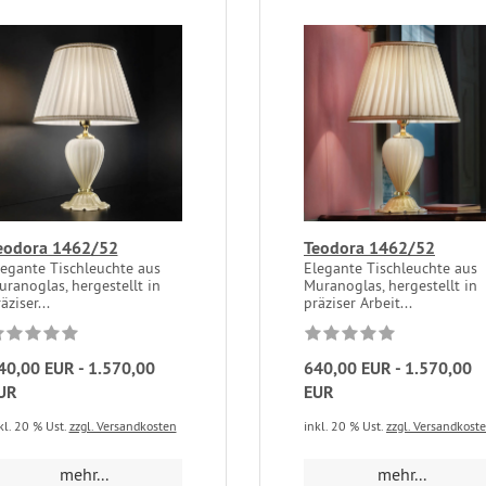
eodora 1462/52
Teodora 1462/52
legante Tischleuchte aus
Elegante Tischleuchte aus
ranoglas, hergestellt in
Muranoglas, hergestellt in
äziser...
präziser Arbeit...
40,00 EUR - 1.570,00
640,00 EUR - 1.570,00
UR
EUR
kl. 20 % Ust.
zzgl. Versandkosten
inkl. 20 % Ust.
zzgl. Versandkost
mehr...
mehr...