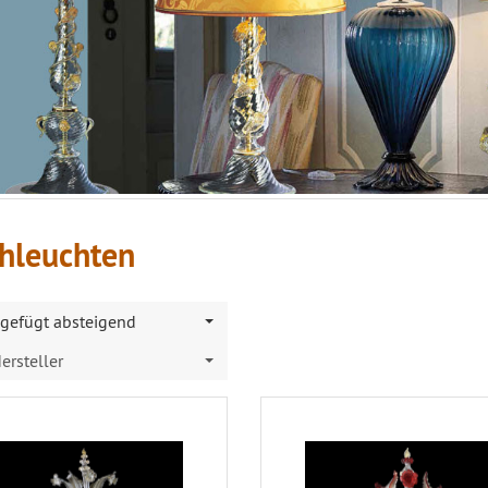
chleuchten
gefügt absteigend
ersteller