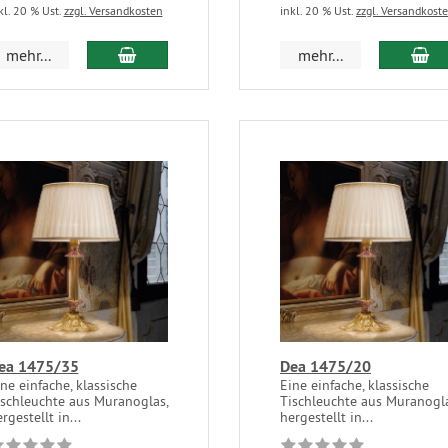
kl. 20 % Ust.
zzgl. Versandkosten
inkl. 20 % Ust.
zzgl. Versandkost
mehr...
mehr...
ea 1475/35
Dea 1475/20
ne einfache, klassische
Eine einfache, klassische
ischleuchte aus Muranoglas,
Tischleuchte aus Muranogla
rgestellt in...
hergestellt in...