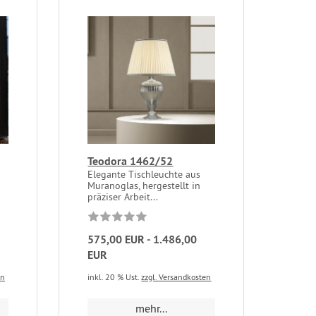
Teodora 1462/52
Elegante Tischleuchte aus
Muranoglas, hergestellt in
präziser Arbeit...
575,00 EUR - 1.486,00
EUR
en
inkl. 20 % Ust.
zzgl. Versandkosten
mehr...