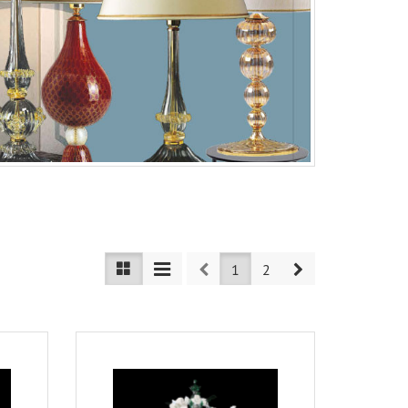
Prev
Next
1
2