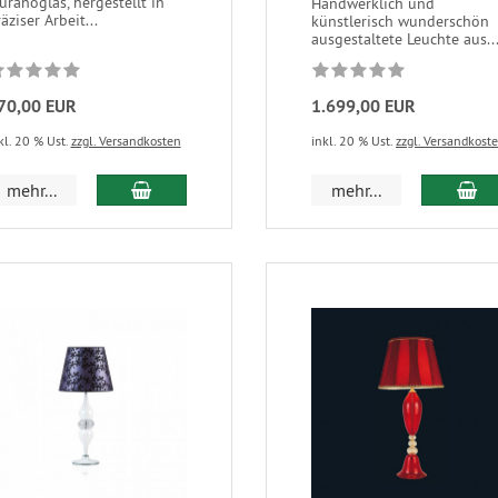
ranoglas, hergestellt in
Handwerklich und
äziser Arbeit...
künstlerisch wunderschön
ausgestaltete Leuchte aus..
70,00 EUR
1.699,00 EUR
kl. 20 % Ust.
zzgl. Versandkosten
inkl. 20 % Ust.
zzgl. Versandkost
mehr...
mehr...