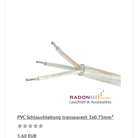
PVC Schlauchleitung transparent 3x0,75mm²
5,60 EUR