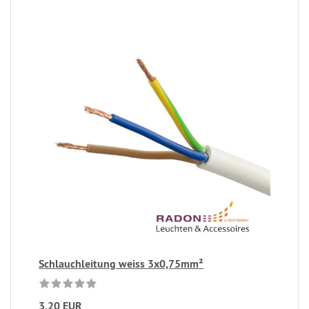
Schlauchleitung weiss 3x0,75mm²
3,20 EUR