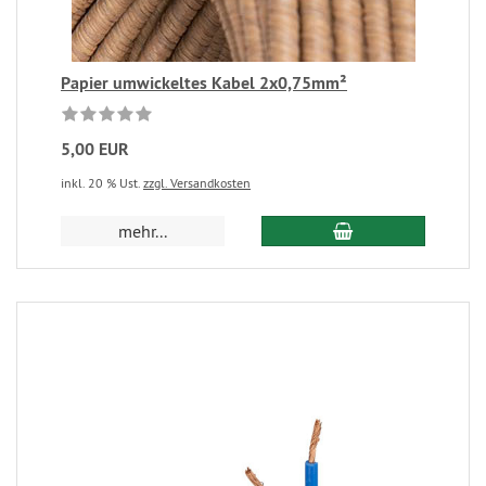
Papier umwickeltes Kabel 2x0,75mm²
5,00 EUR
inkl. 20 % Ust.
zzgl. Versandkosten
mehr...