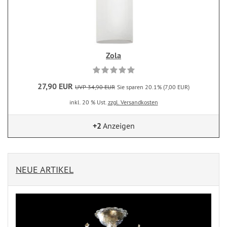
Zola
27,90 EUR
UVP 34,90 EUR
Sie sparen 20.1% (7,00 EUR)
inkl. 20 % Ust.
zzgl. Versandkosten
+2
Anzeigen
NEUE ARTIKEL