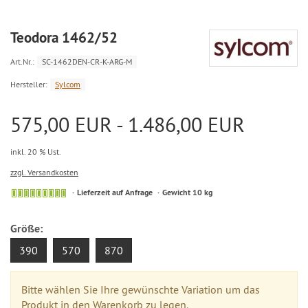
Teodora 1462/52
Art.Nr.:
SC-1462DEN-CR-K-ARG-M
Hersteller:
Sylcom
575,00 EUR - 1.486,00 EUR
inkl. 20 % Ust.
zzgl. Versandkosten
Lieferzeit auf Anfrage
Gewicht 10 kg
Größe:
390
570
870
Bitte wählen Sie Ihre gewünschte Variation um das
Produkt in den Warenkorb zu legen.