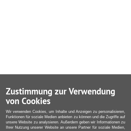
Zustimmung zur Verwendung
von Cookies
Wir verwenden Cookies, um Inhalte und Anzeigen zu personalisieren,
Funktionen für soziale Medien anbieten zu können und die Zugriffe auf
unsere Website zu analysieren. Außerdem geben wir Informationen zu
Ihrer Nutzung unserer Website an unsere Partner für soziale Medien,