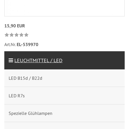
15,90 EUR
Art.Nr.
EL-539970
LEUCHTMITTEL / LED
LED B15d / B22d
LED R7s
Spezielle Glühlampen