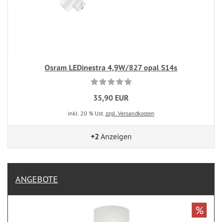
Osram LEDinestra 4,9W/827 opal S14s
35,90 EUR
inkl. 20 % Ust.
zzgl. Versandkosten
+2
Anzeigen
ANGEBOTE
%