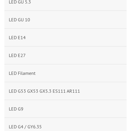
LED GU 5.3
LED GU 10
LED E14
LED E27
LED Filament
LED G53 GX53 GX5.3 ES111 AR111
LED G9
LED G4 / GY6.35