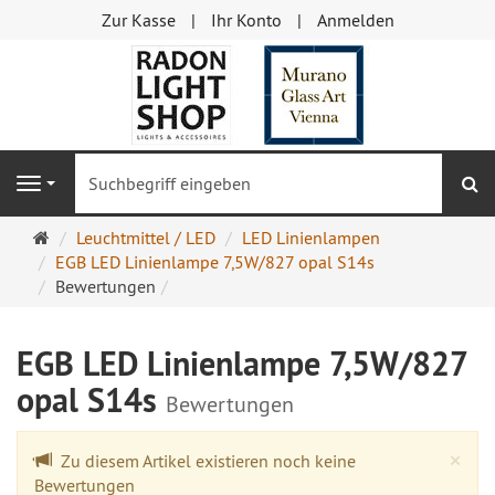
Zur Kasse
Ihr Konto
Anmelden
S
Navigation
Startseite
Leuchtmittel / LED
LED Linienlampen
EGB LED Linienlampe 7,5W/827 opal S14s
Bewertungen
EGB LED Linienlampe 7,5W/827
opal S14s
Bewertungen
Cl
×
Zu diesem Artikel existieren noch keine
Bewertungen