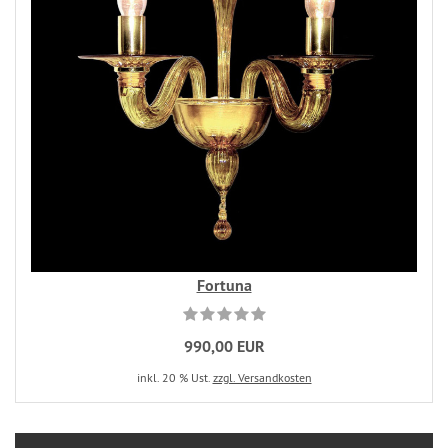
Fortuna
990,00 EUR
inkl. 20 % Ust.
zzgl. Versandkosten