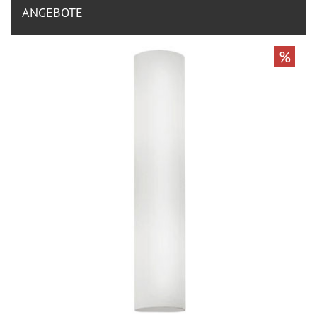
ANGEBOTE
%