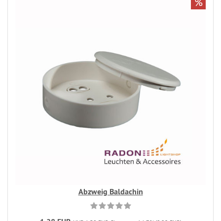
%
Abzweig Baldachin