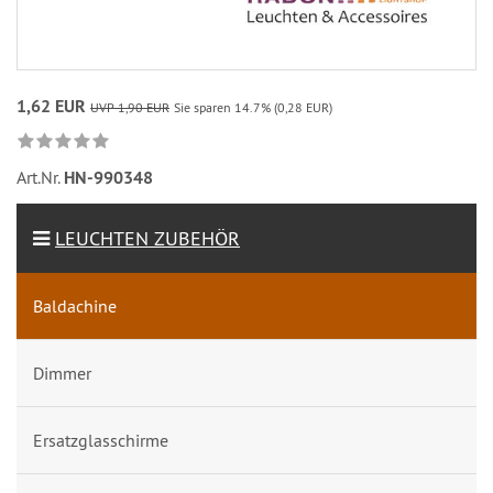
1,62 EUR
UVP 1,90 EUR
Sie sparen 14.7% (0,28 EUR)
Art.Nr.
HN-990348
LEUCHTEN ZUBEHÖR
Baldachine
Dimmer
Ersatzglasschirme