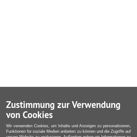
Zustimmung zur Verwendung
von Cookies
Wir verwenden Cookies, um Inhalte und Anzeigen zu personalisieren,
Funktionen für soziale Medien anbieten zu können und die Zugriffe auf
unsere Website zu analysieren. Außerdem geben wir Informationen zu