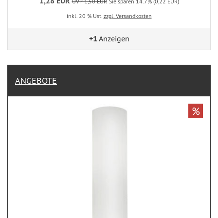
1,28 EUR
UVP 1,50 EUR
Sie sparen 14.7% (0,22 EUR)
inkl. 20 % Ust.
zzgl. Versandkosten
+1
Anzeigen
ANGEBOTE
%