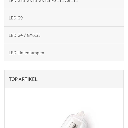
LED G53 GX53 GX5.3 ES111 AR111
LED G9
LED G4 / GY6.35
LED Linienlampen
TOP ARTIKEL