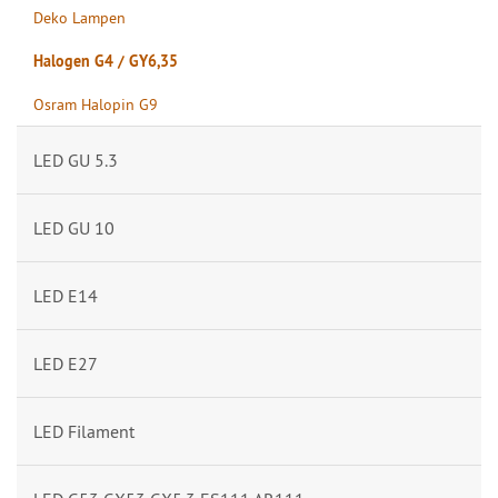
Deko Lampen
Halogen G4 / GY6,35
Osram Halopin G9
LED GU 5.3
LED GU 10
LED E14
LED E27
LED Filament