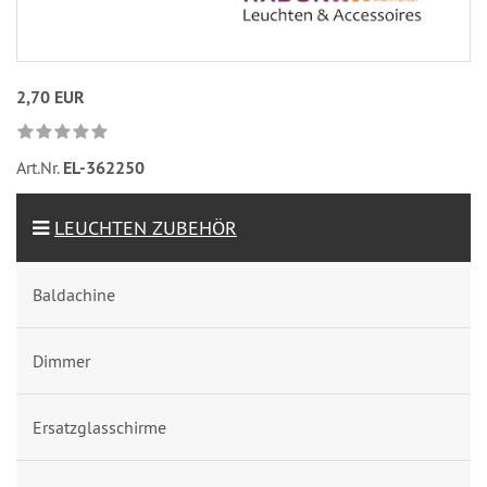
2,70 EUR
Art.Nr.
EL-362250
LEUCHTEN ZUBEHÖR
Baldachine
Dimmer
Ersatzglasschirme