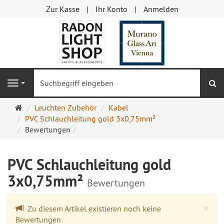
Zur Kasse
Ihr Konto
Anmelden
S
Navigation
Startseite
Leuchten Zubehör
Kabel
PVC Schlauchleitung gold 3x0,75mm²
Bewertungen
PVC Schlauchleitung gold
3x0,75mm²
Bewertungen
Cl
×
Zu diesem Artikel existieren noch keine
Bewertungen