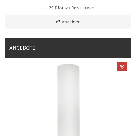
inkl. 20 % Ust.
zzgl. Versandkosten
+2
Anzeigen
ANGEBOTE
%