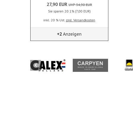
27,90 EUR
UVP 34,90 EUR
Sie sparen 20.1% (7,00 EUR)
inkl. 20 % Ust.
zzgl. Versandkosten
+2
Anzeigen