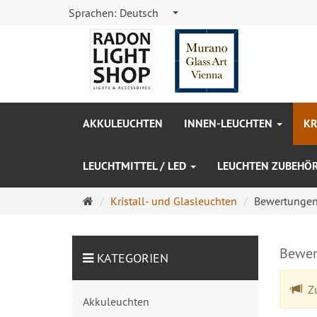
Sprachen:
Deutsch
AKKULEUCHTEN
INNEN-LEUCHTEN
KR
LEUCHTMITTEL / LED
LEUCHTEN ZUBEHÖ
Startseite
Kristall- und Glasleuchten
Bewertunge
Bewer
KATEGORIEN
Zu
Akkuleuchten