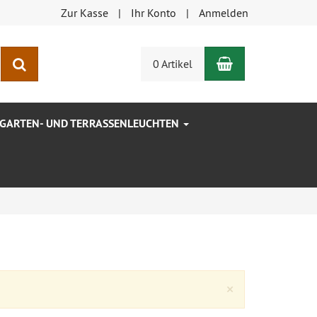
Zur Kasse
Ihr Konto
Anmelden
Warenkorb
Suchen
0 Artikel
GARTEN- UND TERRASSENLEUCHTEN
Close
×