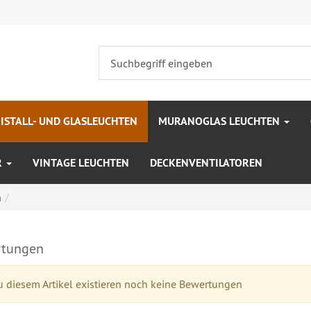
ISTALL- UND GLASLEUCHTEN
MURANOGLAS LEUCHTEN
R
VINTAGE LEUCHTEN
DECKENVENTILATOREN
n
tungen
 diesem Artikel existieren noch keine Bewertungen