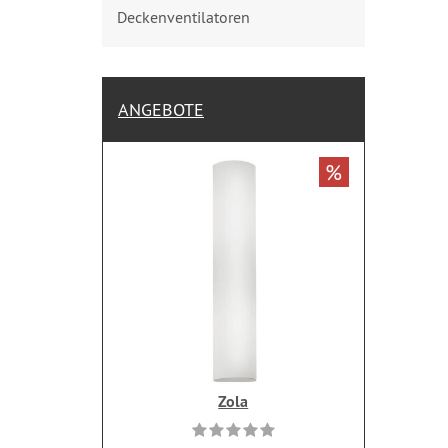
Deckenventilatoren
ANGEBOTE
%
Zola