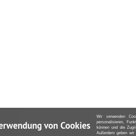
Wir verwenden Coo
erwendung von Cookies
personalisieren, Fun
können und die Zugri
Außerdem geben wir I