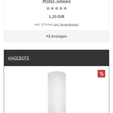
M10x1, schwarz
1,20 EUR
inkl. 20 % Ust.
zzgl. Versandkosten
+2
Anzeigen
ANGEBOTE
%