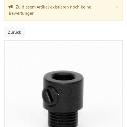
Cl
×
Zu diesem Artikel existieren noch keine
Bewertungen
Zurück