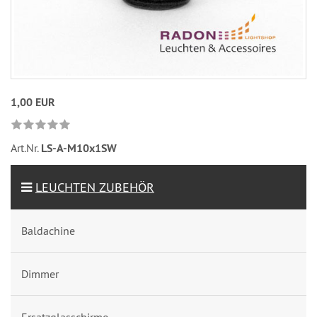
1,00 EUR
Art.Nr.
LS-A-M10x1SW
LEUCHTEN ZUBEHÖR
Baldachine
Dimmer