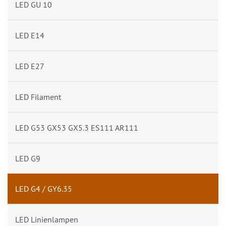
LED GU 10
LED E14
LED E27
LED Filament
LED G53 GX53 GX5.3 ES111 AR111
LED G9
LED G4 / GY6.35
LED Linienlampen