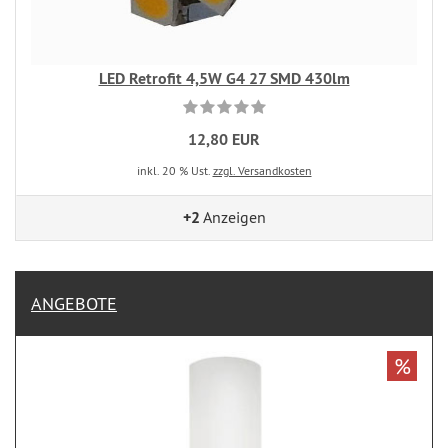
LED Retrofit 4,5W G4 27 SMD 430lm
12,80 EUR
inkl. 20 % Ust.
zzgl. Versandkosten
+2
Anzeigen
ANGEBOTE
%