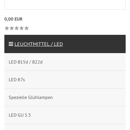
0,00 EUR
LEUCHTMITTEL / LED
LED B15d / B22d
LED R7s
Spezielle Glühlampen
LED GU 5.3