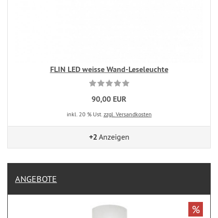
FLIN LED weisse Wand-Leseleuchte
90,00 EUR
inkl. 20 % Ust.
zzgl. Versandkosten
+2
Anzeigen
ANGEBOTE
%