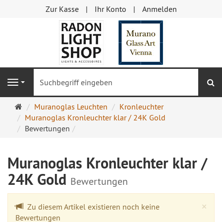
Zur Kasse
Ihr Konto
Anmelden
S
Navigation
Startseite
Muranoglas Leuchten
Kronleuchter
Muranoglas Kronleuchter klar / 24K Gold
Bewertungen
Muranoglas Kronleuchter klar /
24K Gold
Bewertungen
Cl
×
Zu diesem Artikel existieren noch keine
Bewertungen