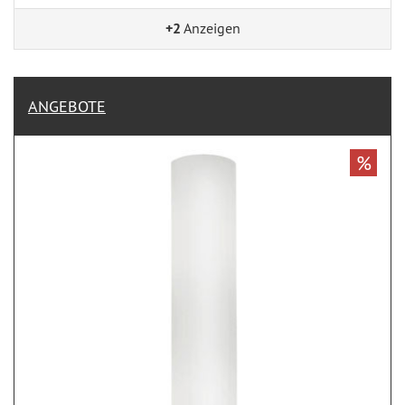
+2
Anzeigen
ANGEBOTE
%