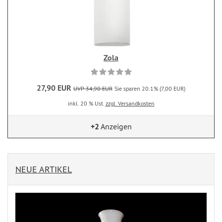
Zola
27,90 EUR
UVP 34,90 EUR
Sie sparen 20.1% (7,00 EUR)
inkl. 20 % Ust.
zzgl. Versandkosten
+2
Anzeigen
NEUE ARTIKEL