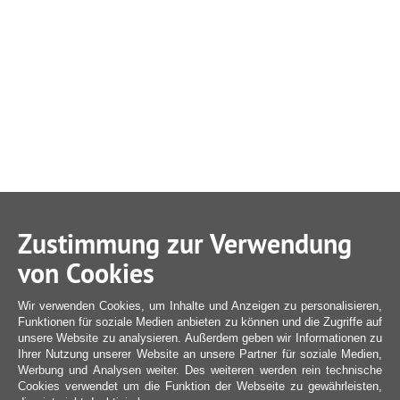
Zustimmung zur Verwendung
von Cookies
Wir verwenden Cookies, um Inhalte und Anzeigen zu personalisieren,
Funktionen für soziale Medien anbieten zu können und die Zugriffe auf
unsere Website zu analysieren. Außerdem geben wir Informationen zu
Ihrer Nutzung unserer Website an unsere Partner für soziale Medien,
Werbung und Analysen weiter. Des weiteren werden rein technische
Cookies verwendet um die Funktion der Webseite zu gewährleisten,