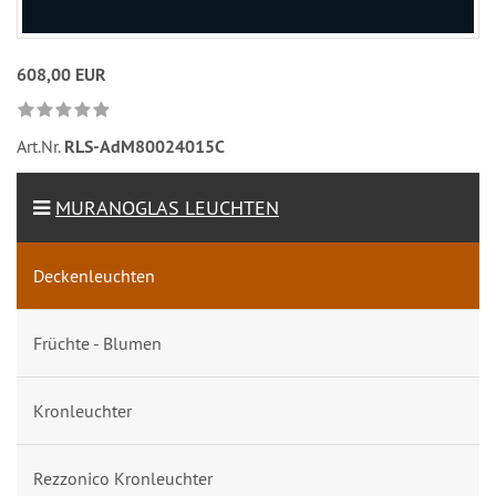
608,00 EUR
Art.Nr.
RLS-AdM80024015C
MURANOGLAS LEUCHTEN
Deckenleuchten
Früchte - Blumen
Kronleuchter
Rezzonico Kronleuchter