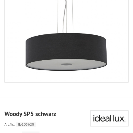
Woody SP5 schwarz
Art.Nr.:
IL-105628