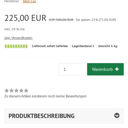
Hersteller:
Ideal Lux
225,00 EUR
UVP 300,00 EUR
Sie sparen 25% (75,00 EUR)
inkl. 20 % Ust.
zzgl. Versandkosten
Lieferzeit sofort lieferbar
Lagerbestand 1
Gewicht 6 kg
Warenkorb
Zu diesem Artikel existieren noch keine Bewertungen
PRODUKTBESCHREIBUNG