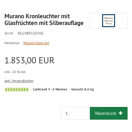
Murano Kronleuchter mit
Glasfrüchten mit Silberauflage
Art.Nr.:
RLS-MEF134706
Hersteller:
Murano Glass Art
1.853,00 EUR
inkl. 20 % Ust.
zzgl. Versandkosten
Lieferzeit 3 - 4 Wochen
Gewicht 8,6 kg
Warenkorb