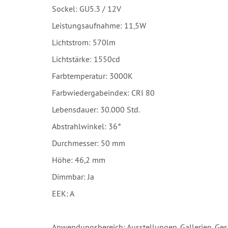
Sockel: GU5.3 / 12V
Leistungsaufnahme: 11,5W
Lichtstrom: 570lm
Lichtstärke: 1550cd
Farbtemperatur: 3000K
Farbwiedergabeindex: CRI 80
Lebensdauer: 30.000 Std.
Abstrahlwinkel: 36°
Durchmesser: 50 mm
Höhe: 46,2 mm
Dimmbar: Ja
EEK: A
Anwendungsbereich: Ausstellungen, Gallerien, Ge