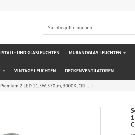
ISTALL- UND GLASLEUCHTEN
MURANOGLAS LEUCHTEN
R
VINTAGE LEUCHTEN
DECKENVENTILATOREN
 Premium 2 LED 11,5W, 570lm, 3000K, CRI ...
S
1
C
Art