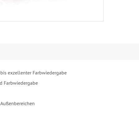
 bis exzellenter Farbwiedergabe
nd Farbwiedergabe
d Außenbereichen