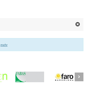
.
mehr