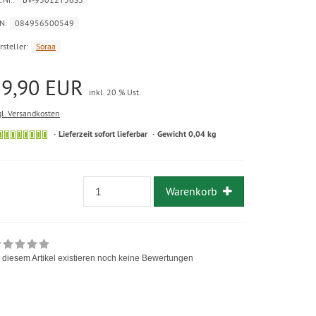
N:
084956500549
rsteller:
Soraa
39,90 EUR
inkl. 20 % Ust.
gl. Versandkosten
Lieferzeit sofort lieferbar
Gewicht 0,04 kg
Warenkorb
 diesem Artikel existieren noch keine Bewertungen