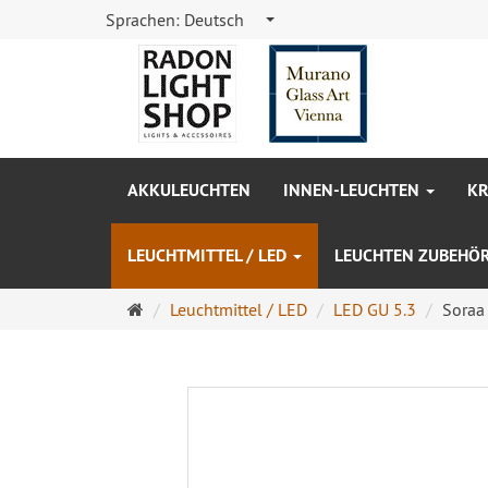
Sprachen:
Deutsch
AKKULEUCHTEN
INNEN-LEUCHTEN
KR
LEUCHTMITTEL / LED
LEUCHTEN ZUBEHÖ
Startseite
Leuchtmittel / LED
LED GU 5.3
Soraa