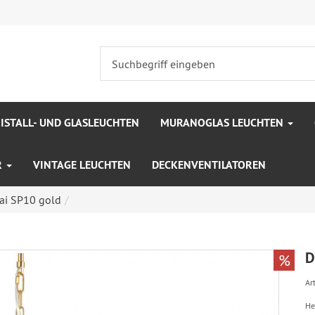
ISTALL- UND GLASLEUCHTEN
MURANOGLAS LEUCHTEN
R
VINTAGE LEUCHTEN
DECKENVENTILATOREN
ai SP10 gold
D
%
Art
He