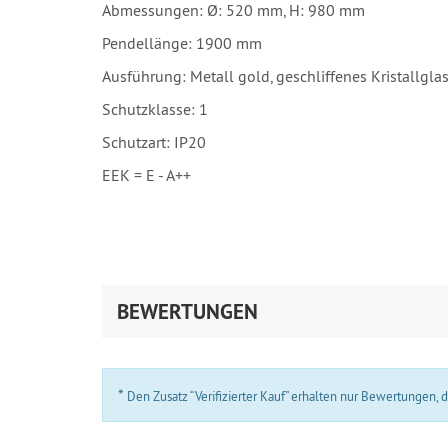
Abmessungen: Ø: 520 mm, H: 980 mm
Pendellänge: 1900 mm
Ausführung: Metall gold, geschliffenes Kristallgla
Schutzklasse: 1
Schutzart: IP20
EEK = E - A++
BEWERTUNGEN
*
Den Zusatz “Verifizierter Kauf” erhalten nur Bewertungen,