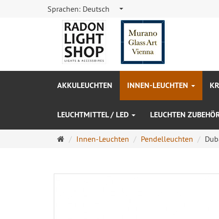
Sprachen:
Deutsch
AKKULEUCHTEN
INNEN-LEUCHTEN
KR
LEUCHTMITTEL / LED
LEUCHTEN ZUBEHÖ
Startseite
Innen-Leuchten
Pendelleuchten
Dub