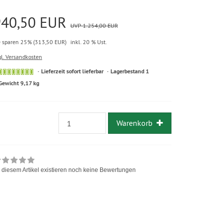
940,50 EUR
UVP 1.254,00 EUR
e sparen 25% (313,50 EUR)
inkl. 20 % Ust.
gl. Versandkosten
Lieferzeit sofort lieferbar
Lagerbestand 1
Gewicht 9,17 kg
Warenkorb
 diesem Artikel existieren noch keine Bewertungen