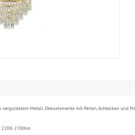
us vergoldetem Metall. Dekoelemente mit Perlen, Achtecken und Pri
6W 2200-2700lm