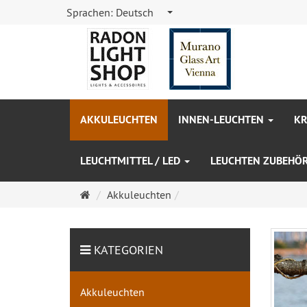
Sprachen:
Deutsch
AKKULEUCHTEN
INNEN-LEUCHTEN
KR
LEUCHTMITTEL / LED
LEUCHTEN ZUBEHÖ
Startseite
Akkuleuchten
KATEGORIEN
Akkuleuchten