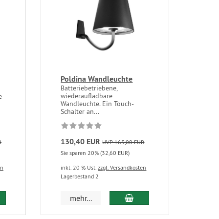
Poldina Wandleuchte
Batteriebetriebene,
wiederaufladbare
e
Wandleuchte. Ein Touch-
Schalter an...
130,40 EUR
R
UVP 163,00 EUR
Sie sparen 20% (32,60 EUR)
en
inkl. 20 % Ust.
zzgl. Versandkosten
Lagerbestand 2
mehr...