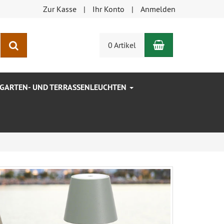
Zur Kasse
Ihr Konto
Anmelden
Warenkorb
Suchen
0 Artikel
GARTEN- UND TERRASSENLEUCHTEN