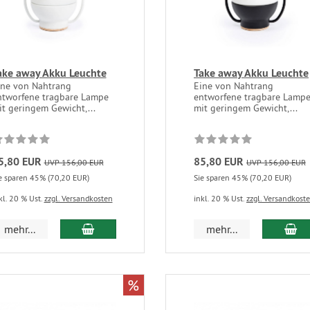
ake away Akku Leuchte
Take away Akku Leuchte
ine von Nahtrang
Eine von Nahtrang
ntworfene tragbare Lampe
entworfene tragbare Lamp
t geringem Gewicht,...
mit geringem Gewicht,...
5,80 EUR
85,80 EUR
UVP 156,00 EUR
UVP 156,00 EUR
e sparen 45% (70,20 EUR)
Sie sparen 45% (70,20 EUR)
kl. 20 % Ust.
zzgl. Versandkosten
inkl. 20 % Ust.
zzgl. Versandkost
mehr...
mehr...
%