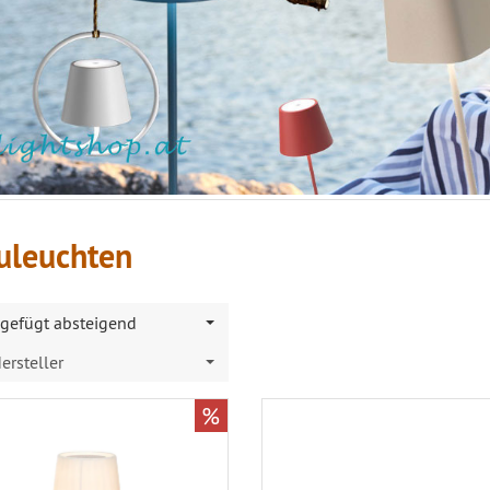
uleuchten
gefügt absteigend
ersteller
%