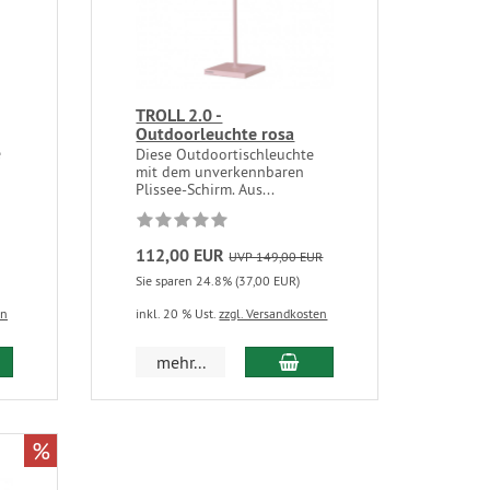
TROLL 2.0 -
Outdoorleuchte rosa
e
Diese Outdoortischleuchte
mit dem unverkennbaren
Plissee-Schirm. Aus...
112,00 EUR
UVP 149,00 EUR
Sie sparen 24.8% (37,00 EUR)
en
inkl. 20 % Ust.
zzgl. Versandkosten
mehr...
%