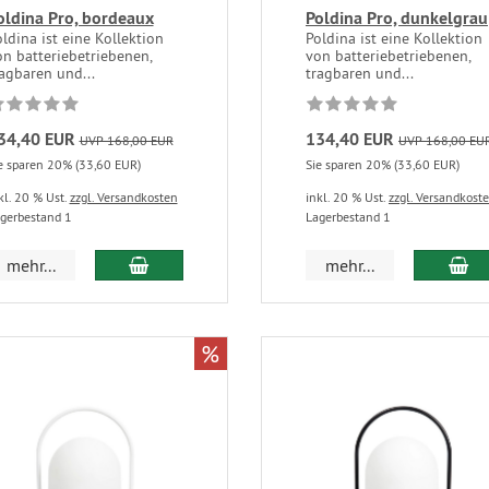
oldina Pro, bordeaux
Poldina Pro, dunkelgrau
ldina ist eine Kollektion
Poldina ist eine Kollektion
on batteriebetriebenen,
von batteriebetriebenen,
agbaren und...
tragbaren und...
34,40 EUR
134,40 EUR
UVP 168,00 EUR
UVP 168,00 EU
e sparen 20% (33,60 EUR)
Sie sparen 20% (33,60 EUR)
kl. 20 % Ust.
zzgl. Versandkosten
inkl. 20 % Ust.
zzgl. Versandkost
gerbestand 1
Lagerbestand 1
mehr...
mehr...
%