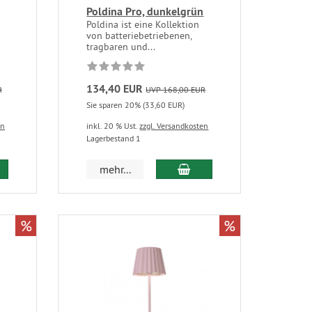
Poldina Pro, dunkelgrün
Poldina ist eine Kollektion
von batteriebetriebenen,
tragbaren und...
134,40 EUR
R
UVP 168,00 EUR
Sie sparen 20% (33,60 EUR)
en
inkl. 20 % Ust.
zzgl. Versandkosten
Lagerbestand 1
mehr...
%
%