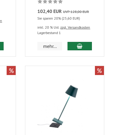
102,40 EUR
UVP 128,00 EUR
Sie sparen 20% (25,60 EUR)
en
inkl. 20 % Ust.
zzgl. Versandkosten
Lagerbestand 1
mehr...
%
%