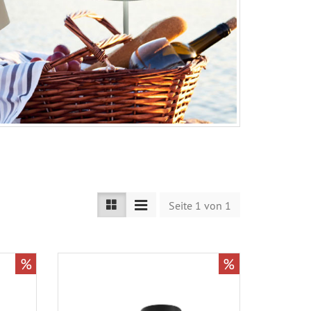
Seite 1 von 1
%
%