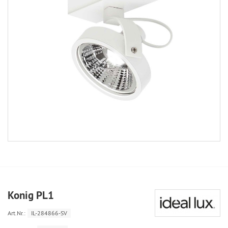
Konig PL1
Art.Nr.:
IL-284866-SV