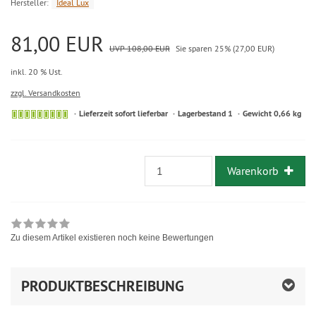
Hersteller:
Ideal Lux
81,00 EUR
UVP 108,00 EUR
Sie sparen 25% (27,00 EUR)
inkl. 20 % Ust.
zzgl. Versandkosten
Lieferzeit sofort lieferbar
Lagerbestand 1
Gewicht 0,66 kg
Warenkorb
Zu diesem Artikel existieren noch keine Bewertungen
PRODUKTBESCHREIBUNG