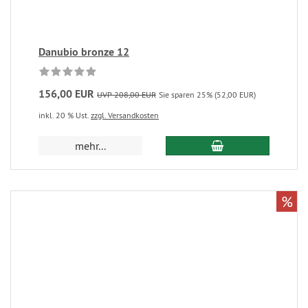
Danubio bronze 12
156,00 EUR
UVP 208,00 EUR
Sie sparen 25% (52,00 EUR)
inkl. 20 % Ust.
zzgl. Versandkosten
mehr...
%