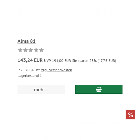
Alma 81
143,24 EUR
UVP 191,00 EUR
Sie sparen 25% (47,76 EUR)
inkl. 20 % Ust.
zzgl. Versandkosten
Lagerbestand 1
mehr...
%