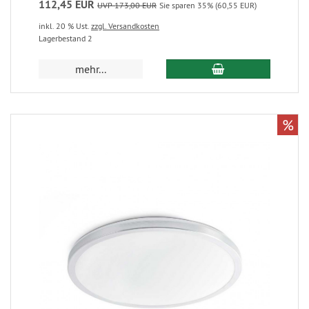
112,45 EUR
UVP 173,00 EUR
Sie sparen 35% (60,55 EUR)
inkl. 20 % Ust.
zzgl. Versandkosten
Lagerbestand 2
mehr...
%