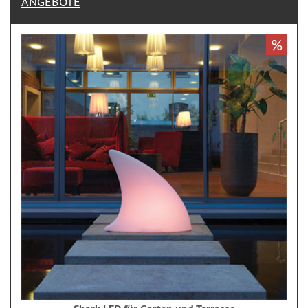
ANGEBOTE
%