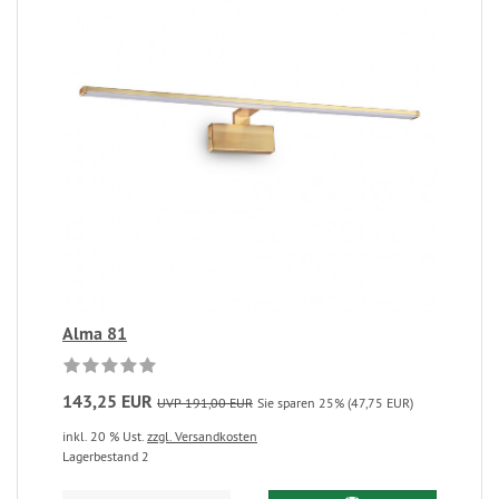
Alma 81
143,25 EUR
UVP 191,00 EUR
Sie sparen 25% (47,75 EUR)
inkl. 20 % Ust.
zzgl. Versandkosten
Lagerbestand 2