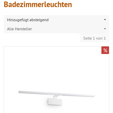
Badezimmerleuchten
Hinzugefügt absteigend
Alle Hersteller
Seite 1 von 1
%