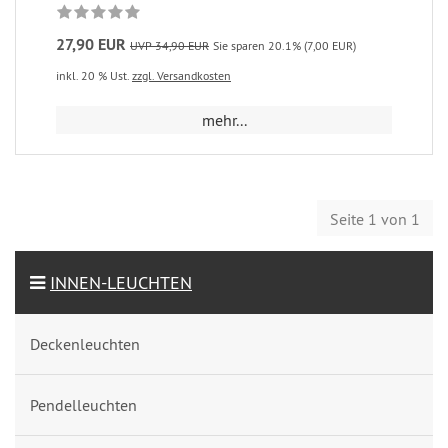
27,90 EUR
UVP 34,90 EUR
Sie sparen 20.1% (7,00 EUR)
inkl. 20 % Ust.
zzgl. Versandkosten
mehr...
Seite 1 von 1
INNEN-LEUCHTEN
Deckenleuchten
Pendelleuchten