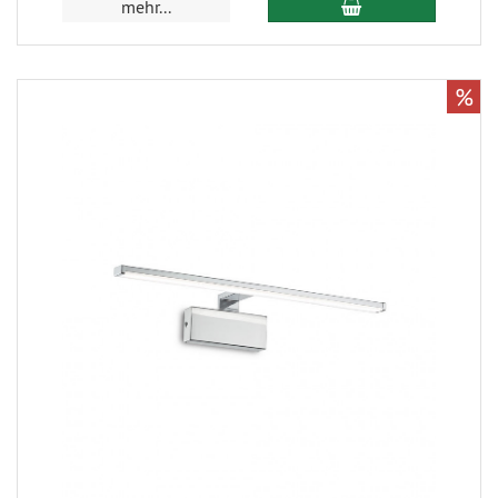
mehr...
%