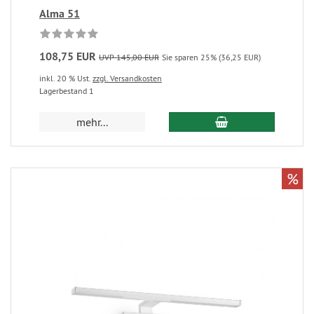
Alma 51
108,75 EUR
UVP 145,00 EUR
Sie sparen 25% (36,25 EUR)
inkl. 20 % Ust.
zzgl. Versandkosten
Lagerbestand 1
mehr...
%