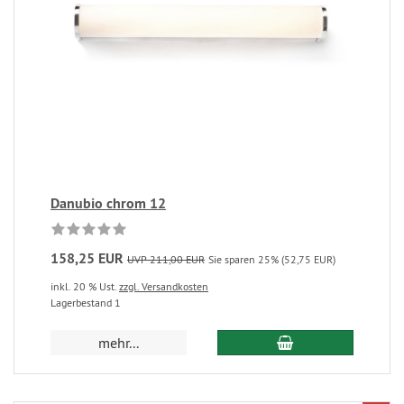
Danubio chrom 12
158,25 EUR
UVP 211,00 EUR
Sie sparen 25% (52,75 EUR)
inkl. 20 % Ust.
zzgl. Versandkosten
Lagerbestand 1
mehr...