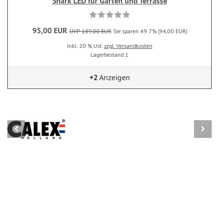
Shark LED für Garten und Terrasse
95,00 EUR
UVP 189,00 EUR
Sie sparen 49.7% (94,00 EUR)
inkl. 20 % Ust.
zzgl. Versandkosten
Lagerbestand 1
+2
Anzeigen