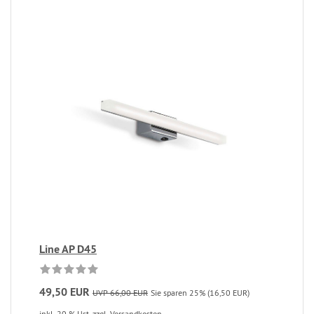
Line AP D45
49,50 EUR
UVP 66,00 EUR
Sie sparen 25% (16,50 EUR)
inkl. 20 % Ust.
zzgl. Versandkosten