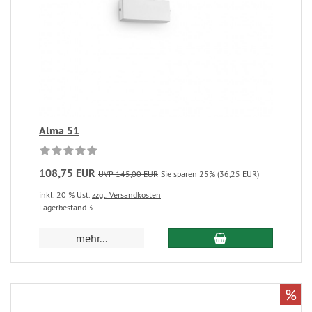
Alma 51
108,75 EUR
UVP 145,00 EUR
Sie sparen 25% (36,25 EUR)
inkl. 20 % Ust.
zzgl. Versandkosten
Lagerbestand 3
mehr...
%