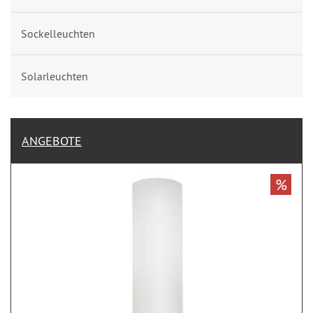
Sockelleuchten
Solarleuchten
ANGEBOTE
%