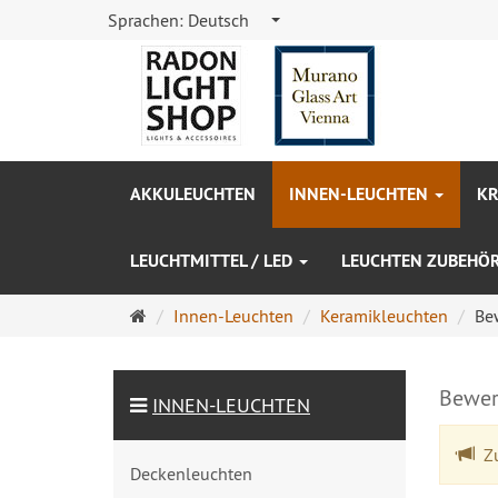
Sprachen:
Deutsch
AKKULEUCHTEN
INNEN-LEUCHTEN
KR
LEUCHTMITTEL / LED
LEUCHTEN ZUBEHÖ
Startseite
Innen-Leuchten
Keramikleuchten
Be
Bewer
INNEN-LEUCHTEN
Zu
Deckenleuchten