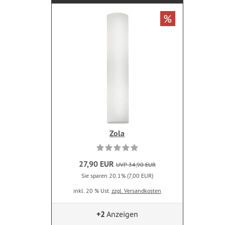
%
Zola
27,90 EUR
UVP 34,90 EUR
Sie sparen 20.1% (7,00 EUR)
inkl. 20 % Ust.
zzgl. Versandkosten
+2
Anzeigen