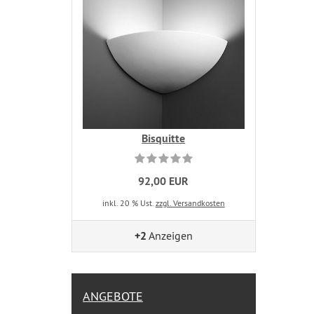
Bisquitte
92,00 EUR
inkl. 20 % Ust.
zzgl. Versandkosten
+2
Anzeigen
ANGEBOTE