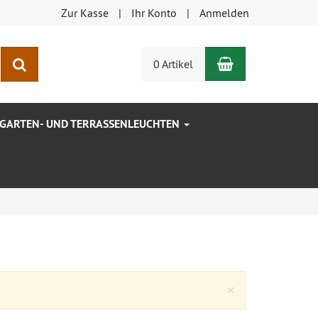
Zur Kasse
Ihr Konto
Anmelden
Warenkorb
Suchen
0 Artikel
GARTEN- UND TERRASSENLEUCHTEN
Close
×