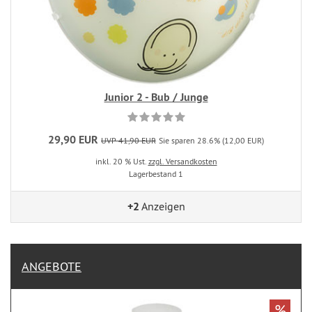
Junior 2 - Bub / Junge
29,90 EUR
UVP 41,90 EUR
Sie sparen 28.6% (12,00 EUR)
inkl. 20 % Ust.
zzgl. Versandkosten
Lagerbestand 1
+2
Anzeigen
ANGEBOTE
%